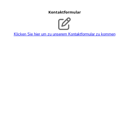
Kontaktformular
Klicken Sie hier um zu unserem Kon­takt­for­mu­lar zu kommen