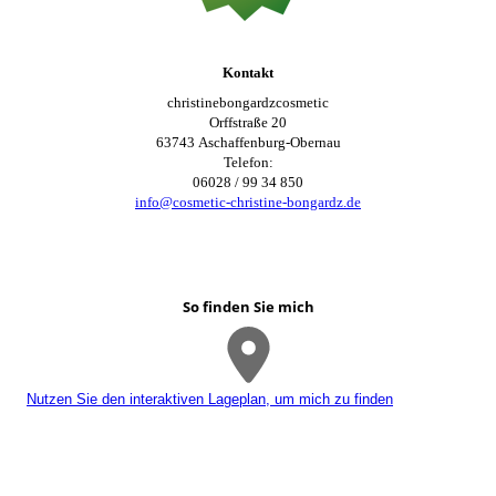
Kontakt
christinebongardzcosmetic
Orffstraße 20
63743 Aschaffenburg-Obernau
Telefon:
06028 / 99 34 850
info@cosmetic-christine-bongardz.de
So finden Sie mich
Nutzen Sie den interaktiven La­ge­plan, um mich zu finden